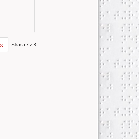
Strana 7 z 8
ec