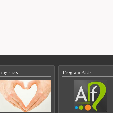
 my s.r.o.
Program ALF