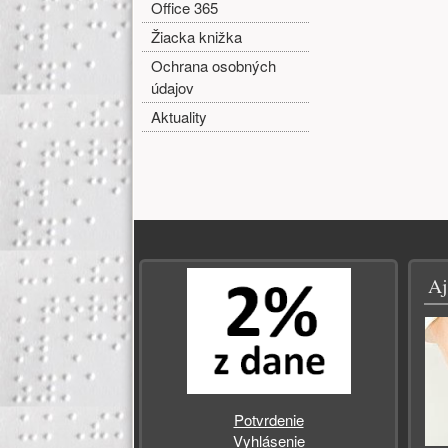
Office 365
Žiacka knižka
Ochrana osobných
údajov
Aktuality
Zápätie
Aj
Potvrdenie
Vyhlásenie