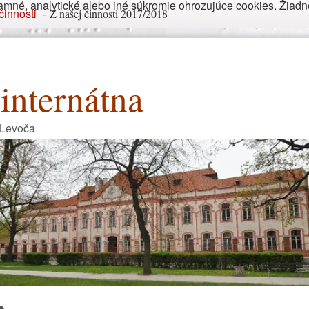
né, analytické alebo iné súkromie ohrozujúce cookies. Žiadne 
činnosti
-
Z našej činnosti 2017/2018
internátna
 Levoča