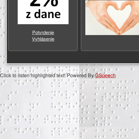
Potvrdenie
Vyhlásenie
Click to listen highlighted text!
Powered By
GSpeech