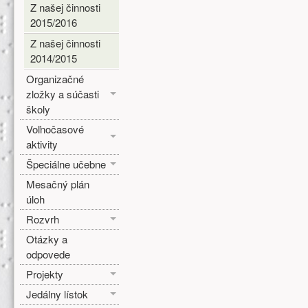
Z našej činnosti
2015/2016
Z našej činnosti
2014/2015
Organizačné
zložky a súčasti
školy
Voľnočasové
aktivity
Špeciálne učebne
Mesačný plán
úloh
Rozvrh
Otázky a
odpovede
Projekty
Jedálny lístok