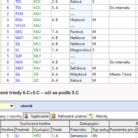
jené triedy 6.C+5.C – učí sa podľa 5.C