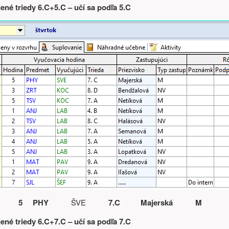
jené triedy 6.C+5.C – učí sa podľa 5.C
5 PHY
ŠVE
7.C Majerská M
jené triedy 6.C+7.C – učí sa podľa 7.C