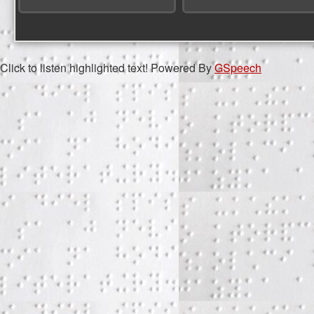
Click to listen highlighted text!
Powered By
GSpeech