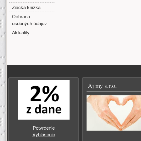
Žiacka knižka
Ochrana
osobných údajov
Aktuality
Zápätie
Aj my s.r.o.
Potvrdenie
Vyhlásenie