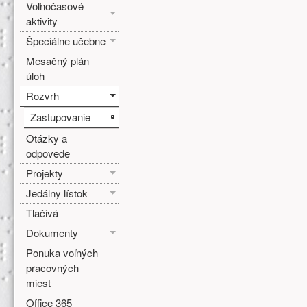
Voľnočasové
aktivity
Špeciálne učebne
Mesačný plán
úloh
Rozvrh
Zastupovanie
Otázky a
odpovede
Projekty
Jedálny lístok
Tlačivá
Dokumenty
Ponuka voľných
pracovných
miest
Office 365