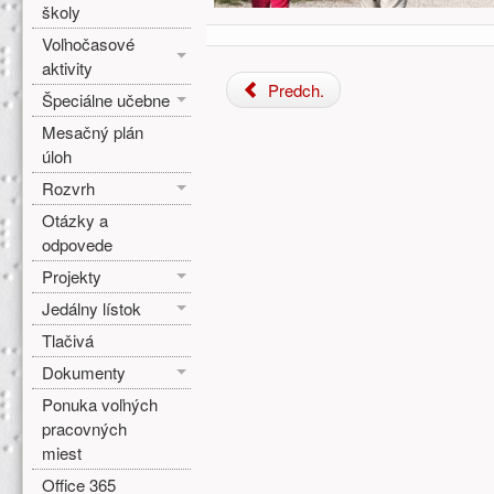
školy
Voľnočasové
aktivity
Predch.
Špeciálne učebne
Mesačný plán
úloh
Rozvrh
Otázky a
odpovede
Projekty
Jedálny lístok
Tlačivá
Dokumenty
Ponuka voľných
pracovných
miest
Office 365