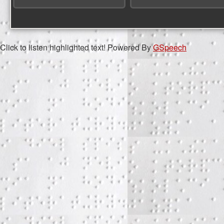
Click to listen highlighted text!
Powered By
GSpeech