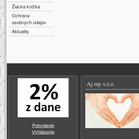
Žiacka knižka
Ochrana
osobných údajov
Aktuality
Zápätie
Aj my s.r.o.
Potvrdenie
Vyhlásenie