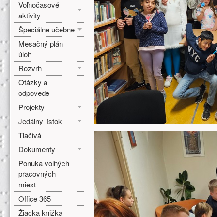
Voľnočasové
aktivity
Špeciálne učebne
Mesačný plán
úloh
Rozvrh
Otázky a
odpovede
Projekty
Jedálny lístok
Tlačivá
Dokumenty
Ponuka voľných
pracovných
miest
Office 365
Žiacka knižka