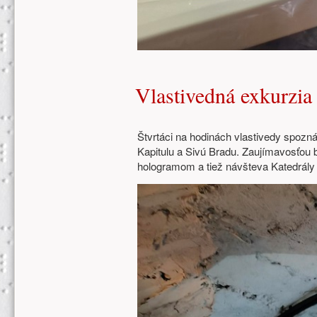
Vlastivedná exkurzia
Štvrtáci na hodinách vlastivedy spozn
Kapitulu a Sivú Bradu. Zaujímavosťou 
hologramom a tiež návšteva Katedrály 