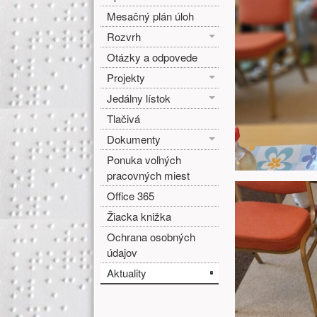
Mesačný plán úloh
Rozvrh
Otázky a odpovede
Projekty
Jedálny lístok
Tlačivá
Dokumenty
Ponuka voľných
pracovných miest
Office 365
Žiacka knižka
Ochrana osobných
údajov
Aktuality