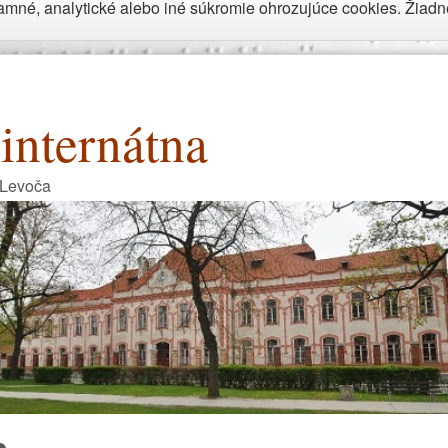
né, analytické alebo iné súkromie ohrozujúce cookies. Žiadne 
internátna
 Levoča