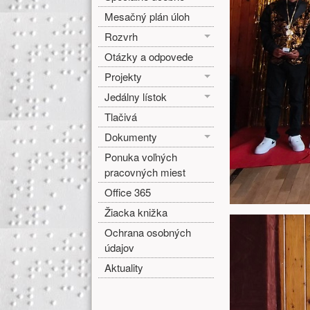
Mesačný plán úloh
Rozvrh
Otázky a odpovede
Projekty
Jedálny lístok
Tlačivá
Dokumenty
Ponuka voľných
pracovných miest
Office 365
Žiacka knižka
Ochrana osobných
údajov
Aktuality