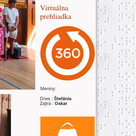
Virtuálna
prehliadka
Meniny:
Dnes :
Štefánia
Zajtra :
Oskar